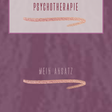
PSYCHOTHERAPIE
MEIN ANSATZ