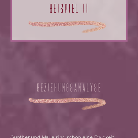
BEISPIEL II
BEZIEHUNGSANALYSE
Gunther und Maria sind schon eine Ewigkeit