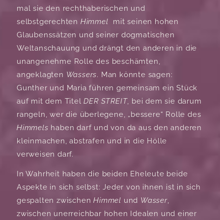
mal sie den rechthaberischen und
selbstgerechten
Himmel
mit seinen hohen
Glaubenssätzen und seiner dogmatischen
Weltanschauung und drängt den anderen in die
unangenehme Rolle des beschämten,
angeklagten
Wassers
. Man könnte sagen:
Gunther und Maria führen gemeinsam ein Stück
auf mit dem Titel
DER STREIT
, bei dem sie darum
rangeln, wer die überlegene, „bessere“ Rolle des
Himmels
haben darf und von da aus den anderen
kleinmachen, abstrafen und in die Hölle
verweisen darf.
In Wahrheit haben die beiden Eheleute beide
Aspekte in sich selbst: Jeder von ihnen ist in sich
gespalten zwischen
Himmel
und
Wasser
,
zwischen unerreichbar hohen Idealen und einer