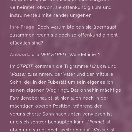
verheiratet, obwohl sie offenkundig kühl und
instrumentell miteinander umgehen.
Ihre Frage:
Doch warum bleiben sie überhaupt
zusammen, wenn sie doch so offenkundig nicht
glücklich sind?
Antwort:
# 6
DER STREIT
, Wandellinie 2
Im
STREIT
kommen die Trigramme
Himmel
und
Wasser
zusammen, der Vater und der mittlere
Sohn, der in der Pubertät um sein eigenes Ich,
seinen eigenen Weg ringt. Das ohnehin mächtige
Familienoberhaupt ist hier auch noch in der
mächtigen oberen Position, während der
verunsicherte Sohn nach unten verwiesen ist
und sich schwer behaupten kann.
Himmel
ist
oben und strebt noch weiter hinauf,
Wasser
ist