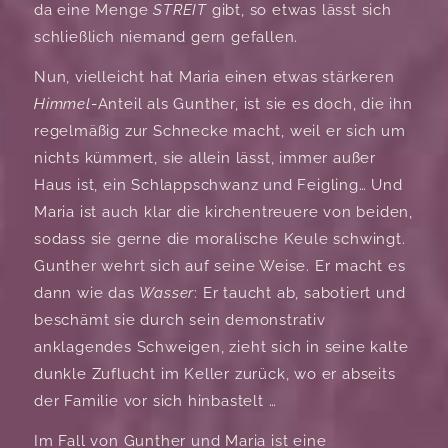
da eine Menge
STREIT
gibt, so etwas lässt sich
schließlich niemand gern gefallen.
Nun, vielleicht hat Maria einen etwas stärkeren
Himmel
-Anteil als Gunther, ist sie es doch, die ihn
regelmäßig zur Schnecke macht, weil er sich um
nichts kümmert, sie allein lässt, immer außer
Haus ist, ein Schlappschwanz und Feigling… Und
Maria ist auch klar die kirchentreuere von beiden,
sodass sie gerne die moralische Keule schwingt.
Gunther wehrt sich auf seine Weise. Er macht es
dann wie das
Wasser
: Er taucht ab, sabotiert und
beschämt sie durch sein demonstrativ
anklagendes Schweigen, zieht sich in seine kalte
dunkle Zuflucht im Keller zurück, wo er abseits
der Familie vor sich hinbastelt …
Im Fall von Gunther und Maria ist eine