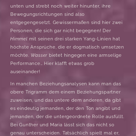
unten und strebt noch weiter hinunter, ihre
Bewegungsrichtungen sind also
entgegengesetzt. Gewissermaßen sind hier zwei
Personen, die sich gar nicht begegnen! Der
Himmel
mit seinen drei starken Yang-Linien hat
höchste Ansprüche, die er dogmatisch umsetzen
möchte.
Wasser
bietet hingegen eine armselige
Performance… Hier klafft etwas grob
auseinander!
In manchen Beziehungsanalysen kann man das
obere Trigramm dem einem Beziehungspartner
zuweisen, und das untere dem anderen, da gibt
es eindeutig jemanden, der den Ton angibt und
jemanden, der die untergeordnete Rolle ausfüllt.
Bei Gunther und Maria lässt sich das nicht so
genau unterscheiden. Tatsächlich spielt mal er,