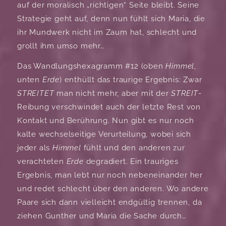
auf der moralisch „richtigen“ Seite bleibt. Seine
Strategie geht auf, denn nun fühlt sich Maria, die
ihr Mundwerk nicht im Zaum hat, schlecht und
grollt ihm umso mehr…
Das Wandlungshexagramm #12 (oben
Himmel
,
unten
Erde
) enthüllt das traurige Ergebnis: Zwar
STREITET
man nicht mehr, aber mit der
STREIT
-
Reibung verschwindet auch der letzte Rest von
Kontakt und Berührung. Nun gibt es nur noch
kalte wechselseitige Verurteilung, wobei sich
jeder als
Himmel
fühlt und den anderen zur
verachteten
Erde
degradiert. Ein trauriges
Ergebnis, man lebt nur noch nebeneinander her
und redet schlecht über den anderen. Wo andere
Paare sich dann vielleicht endgültig trennen, da
ziehen Gunther und Maria die Sache durch…