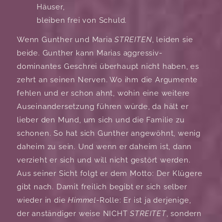
Häuser,
bleiben frei von Schuld.
Wenn Gunther und Maria
STREITEN
, leiden sie
beide. Gunther kann Marias aggressiv-
dominantes Geschrei überhaupt nicht haben, es
zehrt an seinen Nerven. Wo ihm die Argumente
fehlen und er schon ahnt, wohin eine weitere
Auseinandersetzung führen würde, da hält er
lieber den Mund, um sich und die Familie zu
schonen. So hat sich Gunther angewöhnt, wenig
daheim zu sein. Und wenn er daheim ist, dann
verzieht er sich und will nicht gestört werden.
Aus seiner Sicht folgt er dem Motto: Der Klügere
gibt nach. Damit freilich begibt er sich selber
wieder in die
Himmel
-Rolle: Er ist ja derjenige,
der anständiger weise NICHT
STREITET
, sondern